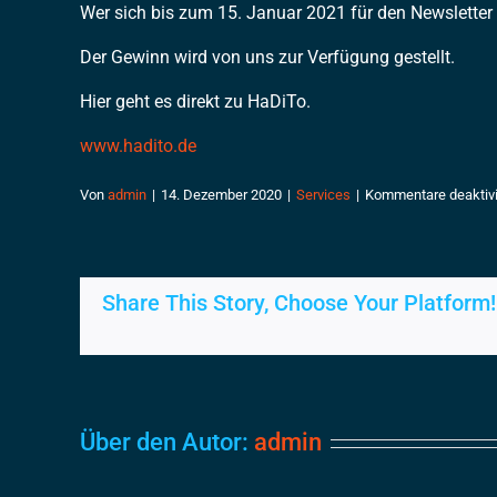
Wer sich bis zum 15. Januar 2021 für den Newsletter r
Der Gewinn wird von uns zur Verfügung gestellt.
Hier geht es direkt zu HaDiTo.
www.hadito.de
Von
admin
|
14. Dezember 2020
|
Services
|
Kommentare deaktivi
Share This Story, Choose Your Platform!
Über den Autor:
admin