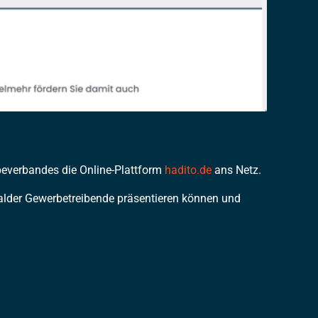
everbandes die Online-Plattform
hadito.de
ans Netz.
alder Gewerbetreibende präsentieren können und