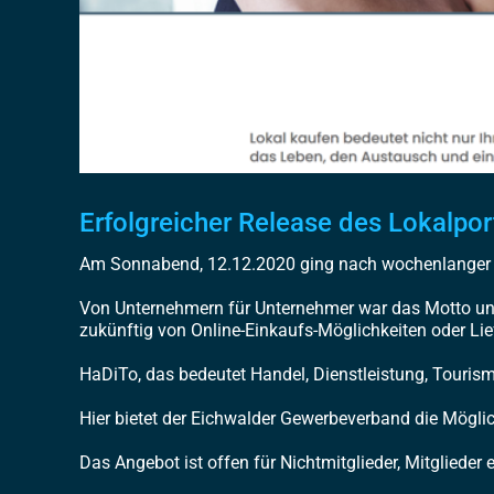
Erfolgreicher Release des Lokalpo
Am Sonnabend, 12.12.2020 ging nach wochenlanger V
Von Unternehmern für Unternehmer war das Motto und
zukünftig von Online-Einkaufs-Möglichkeiten oder Lief
HaDiTo, das bedeutet Handel, Dienstleistung, Touris
Hier bietet der Eichwalder Gewerbeverband die Möglich
Das Angebot ist offen für Nichtmitglieder, Mitglieder