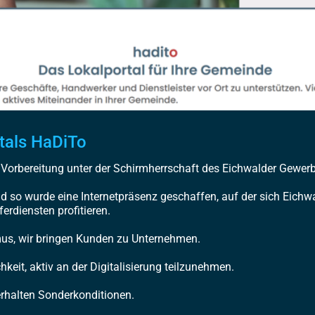
rtals HaDiTo
orbereitung unter der Schirmherrschaft des Eichwalder Gewerb
 so wurde eine Internetpräsenz geschaffen, auf der sich Eichw
erdiensten profitieren.
mus, wir bringen Kunden zu Unternehmen.
keit, aktiv an der Digitalisierung teilzunehmen.
 erhalten Sonderkonditionen.